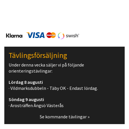
Tävlingsförsäljning
Under denna vecka säljer vi på följande
orienteringstävlingar:
Lördag 8 augusti
· Vildmarksdubbeln - Täby OK - Endast lördag.
Söndag 9 augusti
· Arosträffen Ängsö Västerås
Se kommande tävlingar »