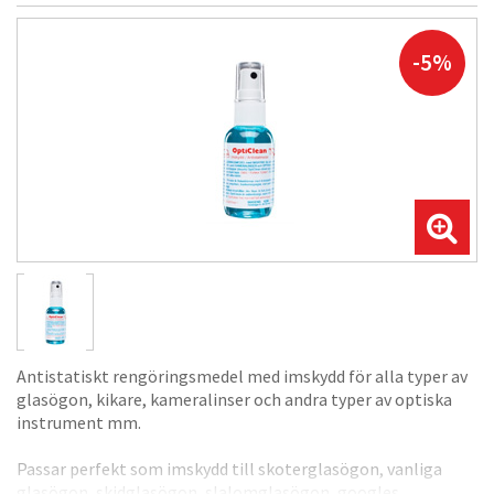
-5%
Antistatiskt rengöringsmedel med imskydd för alla typer av
glasögon, kikare, kameralinser och andra typer av optiska
instrument mm.
Passar perfekt som imskydd till skoterglasögon, vanliga
glasögon, skidglasögon, slalomglasögon, googles,