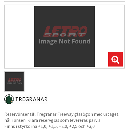
Reservlinser till Tregranar Freeway glasögon med urtaget
hål i linsen. Klara reservglas som levereras parvis.
Finns i styrkorna +1,0, +1,5, +2,0, +2,5 och +3,0.