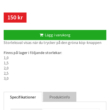
150 kr
Lägg i varukorg
Storleksval visas när du trycker på den gröna köp-knappen
Finns på lager i följande storlekar:
1,0
1,5
2,0
2,5
3,0
Specifikationer
Produktinfo