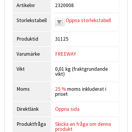
Artikelnr
2320008
Storlekstabell
Öppna storlekstabell
Produktid
31125
Varumärke
FREEWAY
Vikt
0,01 kg (fraktgrundande
vikt)
Moms
25 %
moms inkluderat i
priset
Direktlänk
Öppna sida
Produktfråga
Skicka en fråga om denna
produkt