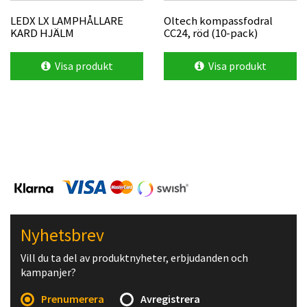
LEDX LX LAMPHÅLLARE
Oltech kompassfodral
KARD HJÄLM
CC24, röd (10-pack)
Visa produkt
Visa produkt
Nyhetsbrev
Vill du ta del av produktnyheter, erbjudanden och
kampanjer?
Prenumerera
Avregistrera