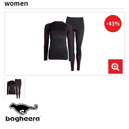
women
-43%