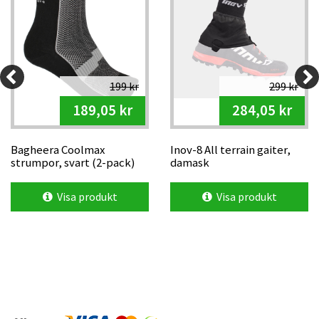
199 kr
299 kr
189,05 kr
284,05 kr
Bagheera Coolmax
Inov-8 All terrain gaiter,
strumpor, svart (2-pack)
damask
Visa produkt
Visa produkt