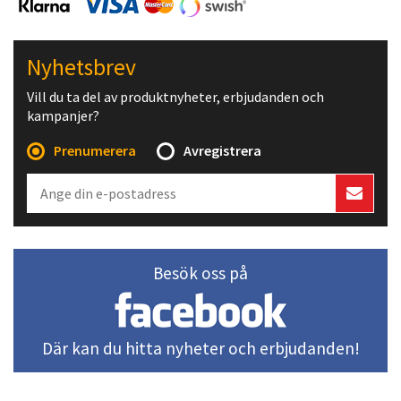
Nyhetsbrev
Vill du ta del av produktnyheter, erbjudanden och
kampanjer?
Prenumerera
Avregistrera
Besök oss på
Där kan du hitta nyheter och erbjudanden!