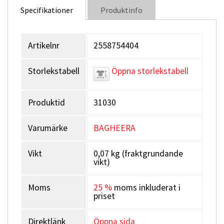
Specifikationer
Produktinfo
Artikelnr
2558754404
Storlekstabell
Öppna storlekstabell
Produktid
31030
Varumärke
BAGHEERA
Vikt
0,07 kg (fraktgrundande
vikt)
Moms
25 %
moms inkluderat i
priset
Direktlänk
Öppna sida