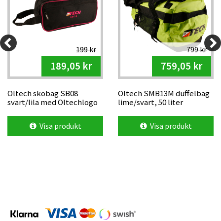
199 kr
799 kr
189,05 kr
759,05 kr
Oltech skobag SB08
Oltech SMB13M duffelbag
svart/lila med Oltechlogo
lime/svart, 50 liter
Visa produkt
Visa produkt