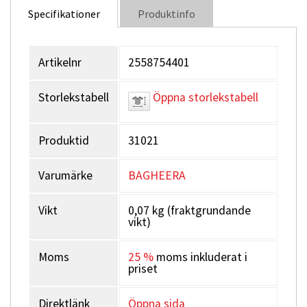
Specifikationer
Produktinfo
Artikelnr
2558754401
Storlekstabell
Öppna storlekstabell
Produktid
31021
Varumärke
BAGHEERA
Vikt
0,07 kg (fraktgrundande
vikt)
Moms
25 %
moms inkluderat i
priset
Direktlänk
Öppna sida