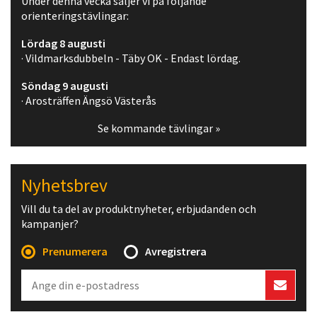
Under denna vecka säljer vi på följande
orienteringstävlingar:
Lördag 8 augusti
· Vildmarksdubbeln - Täby OK - Endast lördag.
Söndag 9 augusti
· Arosträffen Ängsö Västerås
Se kommande tävlingar »
Nyhetsbrev
Vill du ta del av produktnyheter, erbjudanden och
kampanjer?
Prenumerera
Avregistrera