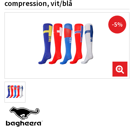
compression, vit/blå
-5%