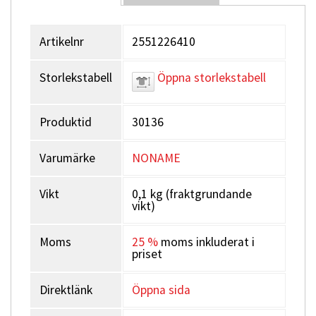
Artikelnr
2551226410
Storlekstabell
Öppna storlekstabell
Produktid
30136
Varumärke
NONAME
Vikt
0,1 kg (fraktgrundande
vikt)
Moms
25 %
moms inkluderat i
priset
Direktlänk
Öppna sida