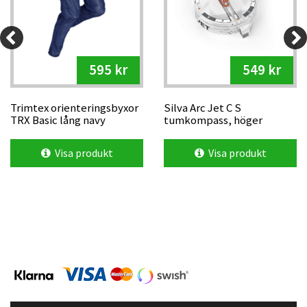
595 kr
549 kr
Trimtex orienteringsbyxor
Silva Arc Jet C S
TRX Basic lång navy
tumkompass, höger
Visa produkt
Visa produkt