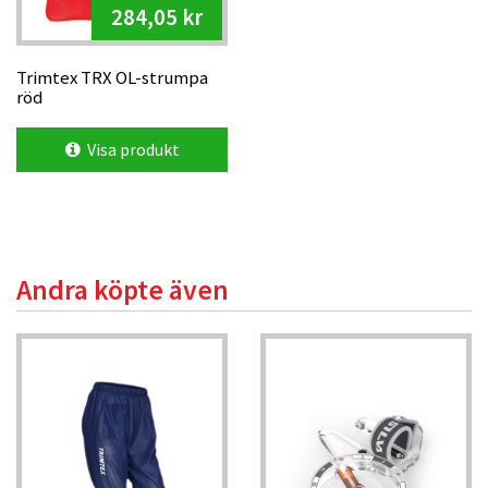
284,05 kr
Trimtex TRX OL-strumpa
röd
Visa produkt
Andra köpte även