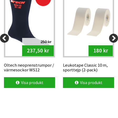
250 kr
237,50 kr
180 kr
Oltech neoprenstrumpor /
Leukotape Classic 10 m,
värmesockor WS12
sporttejp (2-pack)
Visa produkt
Visa produkt