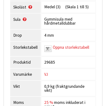
Medel (3) (Skala 1 till 5)
Skoläst
Gummisula med
Sula
hårdmetalldubbar
Drop
4 mm
Storlekstabell
Öppna storlekstabell
Produktid
29685
Varumärke
VJ
Vikt
0,9 kg (fraktgrundande
vikt)
Moms
25 %
moms inkluderat i