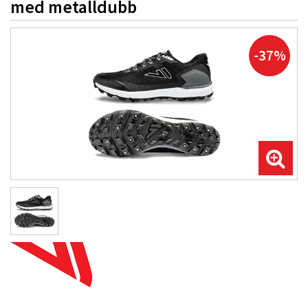
med metalldubb
-37%