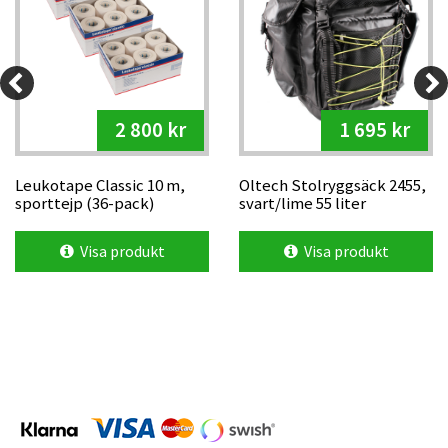
2 800 kr
1 695 kr
Leukotape Classic 10 m,
Oltech Stolryggsäck 2455,
sporttejp (36-pack)
svart/lime 55 liter
Visa produkt
Visa produkt