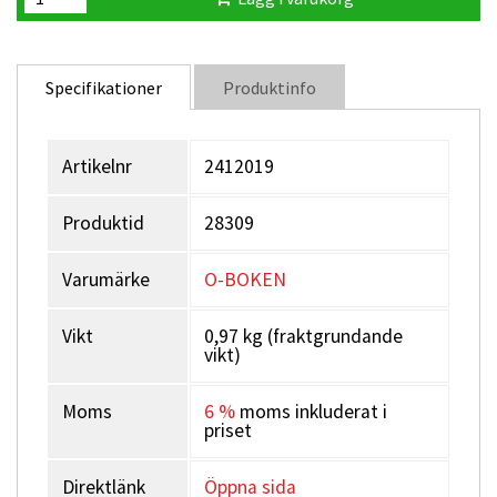
Specifikationer
Produktinfo
Artikelnr
2412019
Produktid
28309
Varumärke
O-BOKEN
Vikt
0,97 kg (fraktgrundande
vikt)
Moms
6 %
moms inkluderat i
priset
Direktlänk
Öppna sida