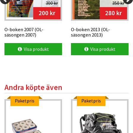
300 kr
350 kr
200 kr
280 kr
O-boken 2007 (OL-
O-boken 2013 (OL-
säsongen 2007)
säsongen 2013)
Visa produkt
Visa produkt
Andra köpte även
Paketpris
Paketpris