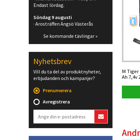
Endast lördag.
Söndag 9 augusti
· Arosträffen Ängsö Västerås
Se kommande tävlingar »
Nyhetsbrev
M Tiger
Vill du ta del av produktnyheter,
Ah 7,4v
erbjudanden och kampanjer?
Prenumerera
Avregistrera
Andr