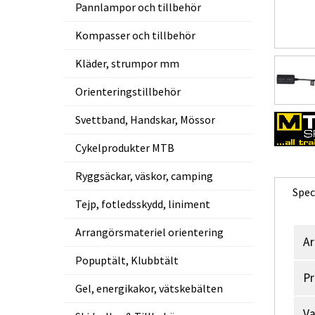
Pannlampor och tillbehör
Kompasser och tillbehör
Kläder, strumpor mm
Orienteringstillbehör
Svettband, Handskar, Mössor
Cykelprodukter MTB
Ryggsäckar, väskor, camping
Spec
Tejp, fotledsskydd, liniment
Arrangörsmateriel orientering
Ar
Popuptält, Klubbtält
Pr
Gel, energikakor, vätskebälten
V