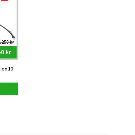
 250 kr
50 kr
Ion 10