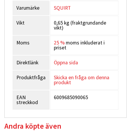
Varumärke
SQUIRT
Vikt
0,65 kg (fraktgrundande
vikt)
Moms
25 %
moms inkluderat i
priset
Direktlänk
Öppna sida
Produktfråga
Skicka en fråga om denna
produkt
EAN
6009685090065
streckkod
Andra köpte även