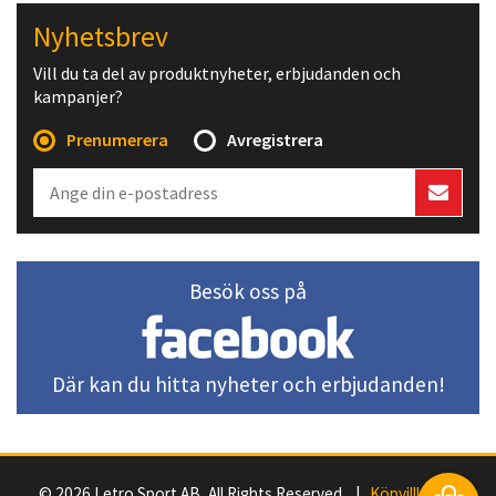
Nyhetsbrev
Vill du ta del av produktnyheter, erbjudanden och
kampanjer?
Prenumerera
Avregistrera
Besök oss på
Där kan du hitta nyheter och erbjudanden!
© 2026 Letro Sport AB, All Rights Reserved. |
Köpvillkor
|