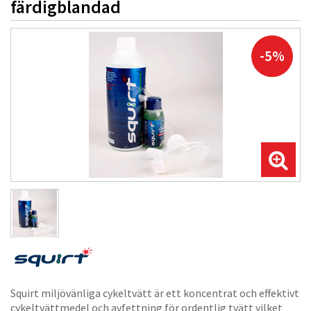
färdigblandad
-5%
Squirt miljövänliga cykeltvätt är ett koncentrat och effektivt
cykeltvättmedel och avfettning för ordentlig tvätt vilket