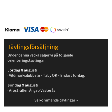
Tävlingsförsäljning
Under denna vecka säljer vi på följande
orienteringstävlingar:
Lördag 8 augusti
· Vildmarksdubbeln - Täby OK - Endast lördag.
Söndag 9 augusti
· Arosträffen Ängsö Västerås
Se kommande tävlingar »