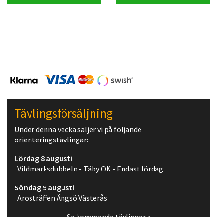
Tävlingsförsäljning
Under denna vecka säljer vi på följande
orienteringstävlingar:
Lördag 8 augusti
· Vildmarksdubbeln - Täby OK - Endast lördag.
Söndag 9 augusti
· Arosträffen Ängsö Västerås
Se kommande tävlingar »