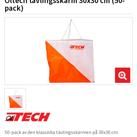
Oltech tävlingsskärm 30x30 cm (50-
pack)
50-pack av den klassiska tävlingsskärmen på 30x30 cm.