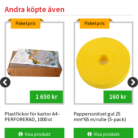
Andra köpte även
Paketpris
Paketpris
1 650 kr
160 kr
Plastfickor för kartor A4 -
Papperssnitsel gul 25
PERFORERAD, 1000 st
mm*65 m/rulle (5-pack)
Visa produkt
Visa produkt