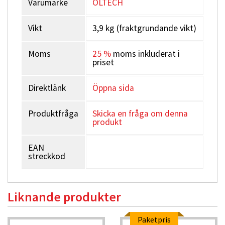
Varumärke
OLTECH
Vikt
3,9 kg (fraktgrundande vikt)
Moms
25 %
moms inkluderat i
priset
Direktlänk
Öppna sida
Produktfråga
Skicka en fråga om denna
produkt
EAN
streckkod
Liknande produkter
Paketpris