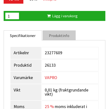
Lägg i varukorg
Specifikationer
Produktinfo
Artikelnr
23277609
Produktid
26133
Varumärke
VAPRO
Vikt
0,01 kg (fraktgrundande
vikt)
Moms
25 %
moms inkluderat i