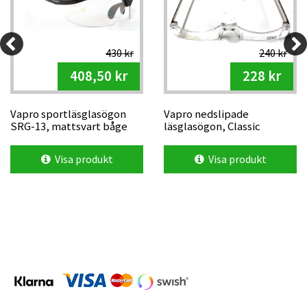
430 kr
240 kr
408,50 kr
228 kr
Vapro sportläsglasögon
Vapro nedslipade
SRG-13, mattsvart båge
läsglasögon, Classic
Visa produkt
Visa produkt