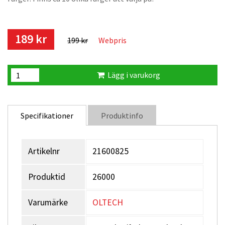
189 kr
199 kr
Webpris
Lägg i varukorg
Specifikationer
Produktinfo
Artikelnr
21600825
Produktid
26000
Varumärke
OLTECH