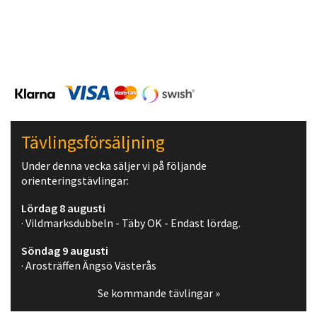
Tävlingsförsäljning
Under denna vecka säljer vi på följande
orienteringstävlingar:
Lördag 8 augusti
· Vildmarksdubbeln - Täby OK - Endast lördag.
Söndag 9 augusti
· Arosträffen Ängsö Västerås
Se kommande tävlingar »