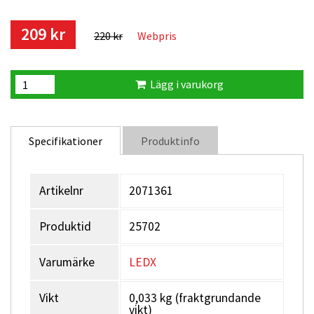
209 kr
220 kr
Webpris
Lägg i varukorg
Specifikationer
Produktinfo
Artikelnr
2071361
Produktid
25702
Varumärke
LEDX
Vikt
0,033 kg (fraktgrundande
vikt)