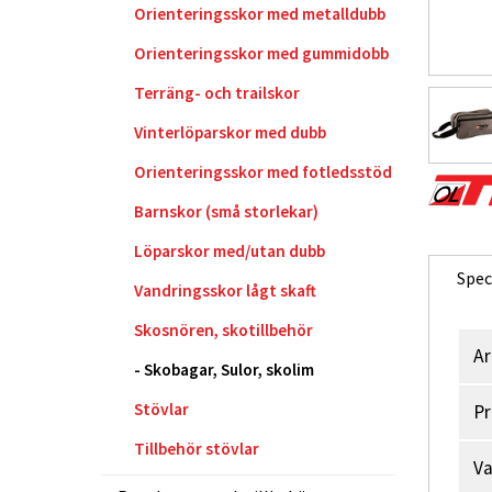
Orienteringsskor med metalldubb
Orienteringsskor med gummidobb
Terräng- och trailskor
Vinterlöparskor med dubb
Orienteringsskor med fotledsstöd
Barnskor (små storlekar)
Löparskor med/utan dubb
Spec
Vandringsskor lågt skaft
Skosnören, skotillbehör
Ar
Skobagar, Sulor, skolim
Stövlar
Pr
Tillbehör stövlar
V