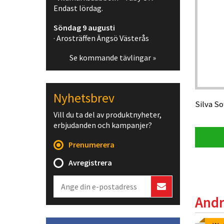
Endast lördag.
Söndag 9 augusti
· Arosträffen Ängsö Västerås
Se kommande tävlingar »
Nyhetsbrev
Silva So
Vill du ta del av produktnyheter,
erbjudanden och kampanjer?
Prenumerera
Avregistrera
Andr