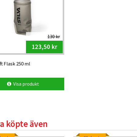
130 kr
123,50 kr
ft Flask 250 ml
Visa produkt
a köpte även