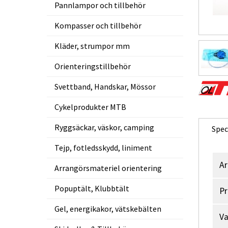
Pannlampor och tillbehör
Kompasser och tillbehör
Kläder, strumpor mm
Orienteringstillbehör
Svettband, Handskar, Mössor
Cykelprodukter MTB
Ryggsäckar, väskor, camping
Spec
Tejp, fotledsskydd, liniment
Ar
Arrangörsmateriel orientering
Popuptält, Klubbtält
Pr
Gel, energikakor, vätskebälten
V