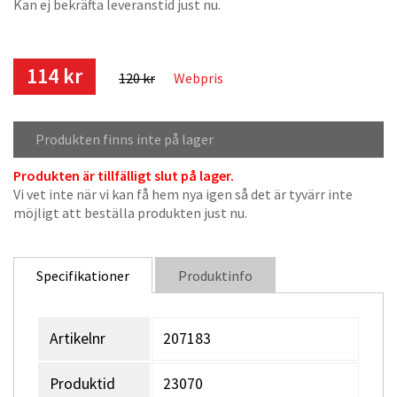
Kan ej bekräfta leveranstid just nu.
114 kr
120 kr
Webpris
Produkten finns inte på lager
Produkten är tillfälligt slut på lager.
Vi vet inte när vi kan få hem nya igen så det är tyvärr inte
möjligt att beställa produkten just nu.
Specifikationer
Produktinfo
Artikelnr
207183
Produktid
23070