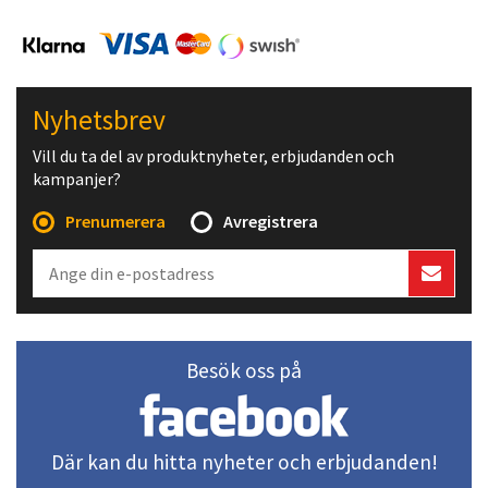
Nyhetsbrev
Vill du ta del av produktnyheter, erbjudanden och
kampanjer?
Prenumerera
Avregistrera
Besök oss på
Där kan du hitta nyheter och erbjudanden!