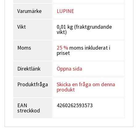
Varumärke
LUPINE
Vikt
0,01 kg (fraktgrundande
vikt)
Moms
25 %
moms inkluderat i
priset
Direktlänk
Öppna sida
Produktfråga
Skicka en fråga om denna
produkt
EAN
4260262593573
streckkod