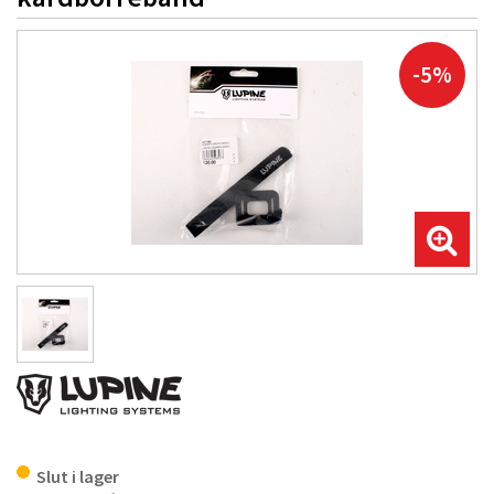
-5%
Slut i lager