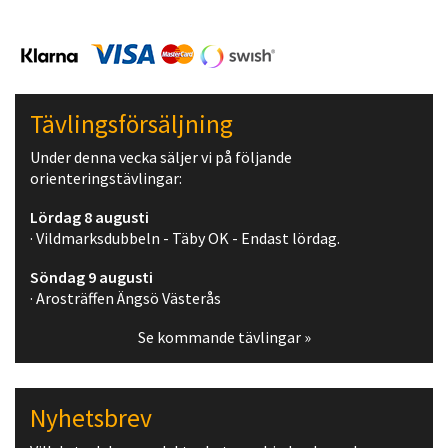
Tävlingsförsäljning
Under denna vecka säljer vi på följande
orienteringstävlingar:
Lördag 8 augusti
· Vildmarksdubbeln - Täby OK - Endast lördag.
Söndag 9 augusti
· Arosträffen Ängsö Västerås
Se kommande tävlingar »
Nyhetsbrev