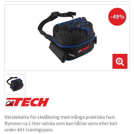
-49%
Vätskebälte för skidåkning med många praktiska fack.
Rymmer ca 1 liter vätska som kan hållas varm eller kall
under ditt träningspass.