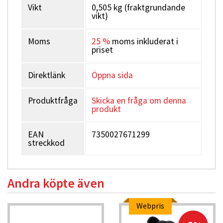
Vikt
0,505 kg (fraktgrundande
vikt)
Moms
25 %
moms inkluderat i
priset
Direktlänk
Öppna sida
Produktfråga
Skicka en fråga om denna
produkt
EAN
7350027671299
streckkod
Andra köpte även
Webpris