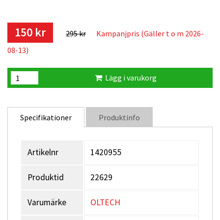
150 kr
295 kr
Kampanjpris (Gäller t o m 2026-
08-13)
Lägg i varukorg
Specifikationer
Produktinfo
Artikelnr
1420955
Produktid
22629
Varumärke
OLTECH