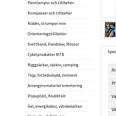
Pannlampor och tillbehör
Kompasser och tillbehör
Kläder, strumpor mm
Orienteringstillbehör
Svettband, Handskar, Mössor
Spec
Cykelprodukter MTB
Ryggsäckar, väskor, camping
Ar
Tejp, fotledsskydd, liniment
Pr
Arrangörsmateriel orientering
Popuptält, Klubbtält
V
Gel, energikakor, vätskebälten
Vi