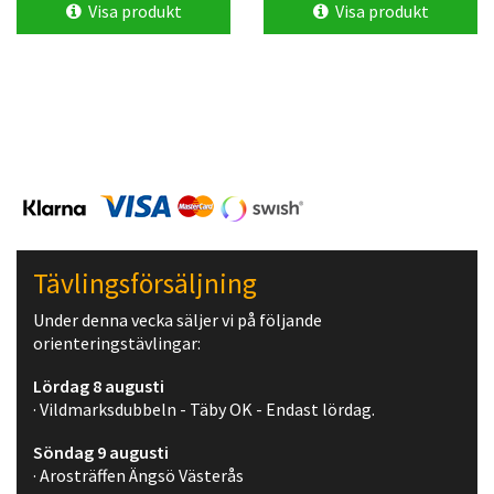
Visa produkt
Visa produkt
Tävlingsförsäljning
Under denna vecka säljer vi på följande
orienteringstävlingar:
Lördag 8 augusti
· Vildmarksdubbeln - Täby OK - Endast lördag.
Söndag 9 augusti
· Arosträffen Ängsö Västerås