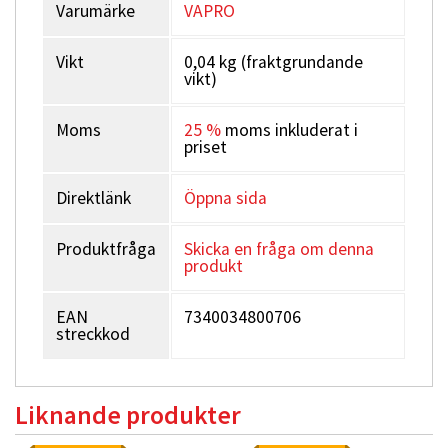
Varumärke
VAPRO
Vikt
0,04 kg (fraktgrundande
vikt)
Moms
25 %
moms inkluderat i
priset
Direktlänk
Öppna sida
Produktfråga
Skicka en fråga om denna
produkt
EAN
7340034800706
streckkod
Liknande produkter