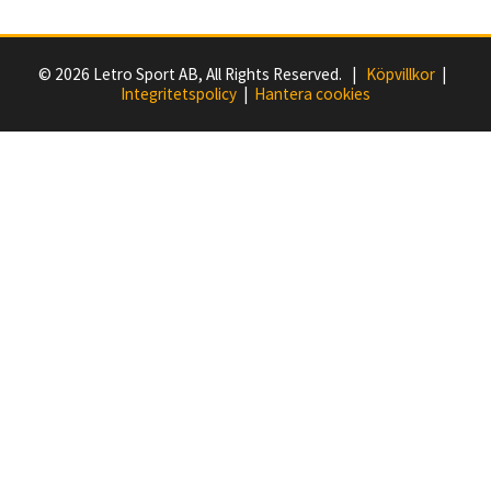
© 2026 Letro Sport AB, All Rights Reserved. |
Köpvillkor
|
Integritetspolicy
|
Hantera cookies