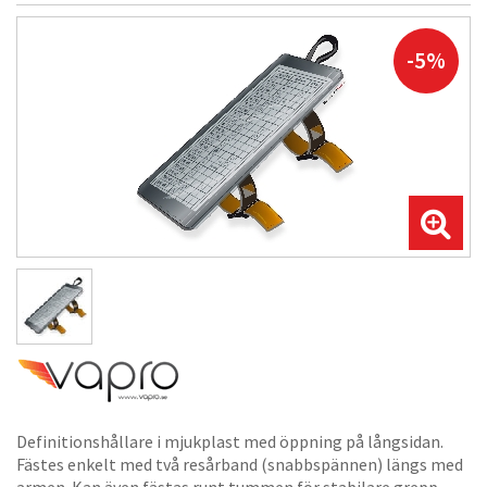
-5%
Definitionshållare i mjukplast med öppning på långsidan.
Fästes enkelt med två resårband (snabbspännen) längs med