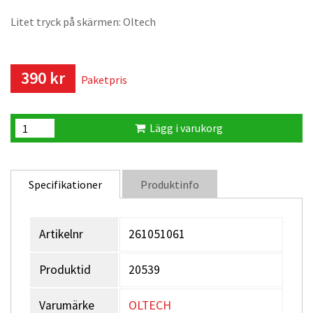
Litet tryck på skärmen: Oltech
390 kr
Paketpris
Lägg i varukorg
Specifikationer
Produktinfo
Artikelnr
261051061
Produktid
20539
Varumärke
OLTECH