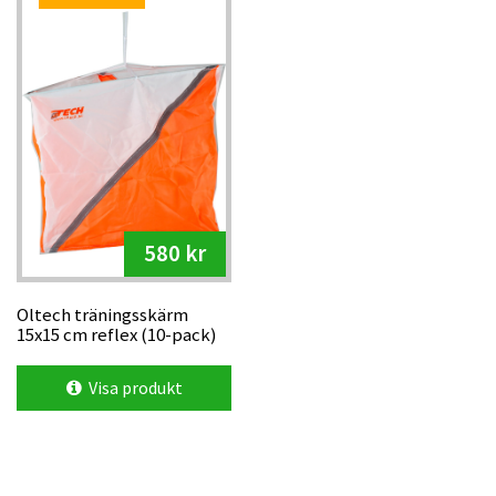
580 kr
Oltech träningsskärm
15x15 cm reflex (10-pack)
Visa produkt