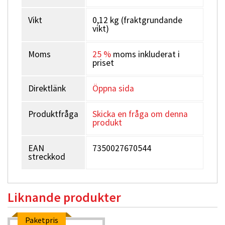
Vikt
0,12 kg (fraktgrundande
vikt)
Moms
25 %
moms inkluderat i
priset
Direktlänk
Öppna sida
Produktfråga
Skicka en fråga om denna
produkt
EAN
7350027670544
streckkod
Liknande produkter
Paketpris