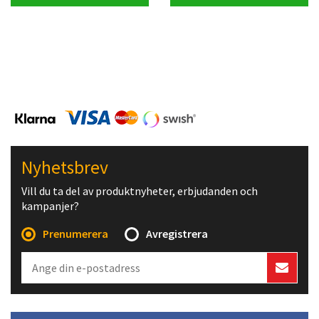
Nyhetsbrev
Vill du ta del av produktnyheter, erbjudanden och
kampanjer?
Prenumerera
Avregistrera