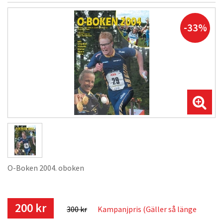
-33%
O-Boken 2004. oboken
200 kr
300 kr
Kampanjpris (Gäller så länge