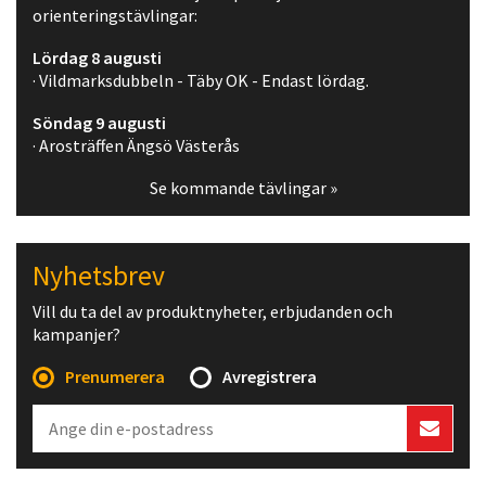
orienteringstävlingar:
Lördag 8 augusti
· Vildmarksdubbeln - Täby OK - Endast lördag.
Söndag 9 augusti
· Arosträffen Ängsö Västerås
Se kommande tävlingar »
Nyhetsbrev
Vill du ta del av produktnyheter, erbjudanden och
kampanjer?
Prenumerera
Avregistrera