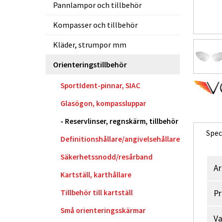
Pannlampor och tillbehör
Kompasser och tillbehör
Kläder, strumpor mm
Orienteringstillbehör
SportIdent-pinnar, SIAC
Glasögon, kompassluppar
Reservlinser, regnskärm, tillbehör
Spec
Definitionshållare/angivelsehållare
Säkerhetssnodd/resårband
Ar
Kartställ, karthållare
Tillbehör till kartställ
Pr
Små orienteringsskärmar
V