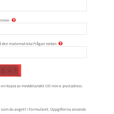
ummer
å den matematiska frågan nedan
 en kopia av meddelandet till min e-postadress.
r som du angett i formuläret. Uppgifterna används