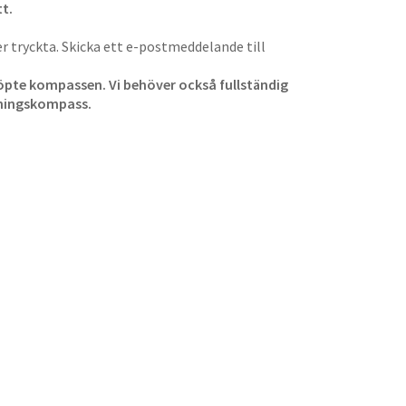
t.
 tryckta. Skicka ett e-postmeddelande till
 köpte kompassen. Vi behöver också fullständig
tningskompass.