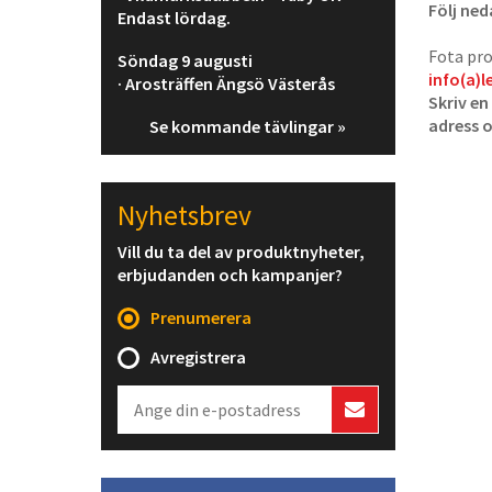
Följ ned
Endast lördag.
Fota pro
Söndag 9 augusti
info(a)l
· Arosträffen Ängsö Västerås
Skriv en
adress 
Se kommande tävlingar »
Nyhetsbrev
Vill du ta del av produktnyheter,
erbjudanden och kampanjer?
Prenumerera
Avregistrera