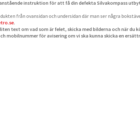
anstående instruktion för att få din defekta Silvakompass utbyt
dukten från ovansidan och undersidan där man ser några bokstäver
etro.se
.
 liten text om vad som är felet, skicka med bilderna och när du
och mobilnummer för avisering om vi ska kunna skicka en ersät