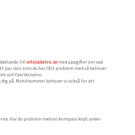
ddelande till
info(a)letro.se
med uppgifter om vad
 ett par skor som du har fått problem med så behöver
orlek och fabriksnamn.
 dig på. Mobilnummer behöver vi också för att
erna. Har du problem med en kompass köpt under