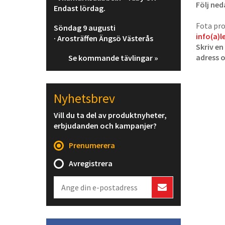
Följ ned
Endast lördag.
Fota pro
Söndag 9 augusti
info(a)l
· Arosträffen Ängsö Västerås
Skriv en
adress 
Se kommande tävlingar »
Nyhetsbrev
Vill du ta del av produktnyheter,
erbjudanden och kampanjer?
Prenumerera
Avregistrera