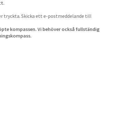
t.
 tryckta. Skicka ett e-postmeddelande till
 köpte kompassen. Vi behöver också fullständig
tningskompass.