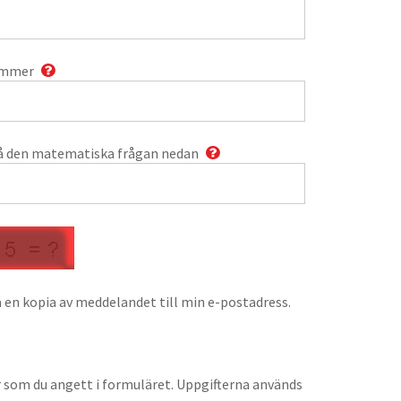
ummer
å den matematiska frågan nedan
 en kopia av meddelandet till min e-postadress.
r som du angett i formuläret. Uppgifterna används