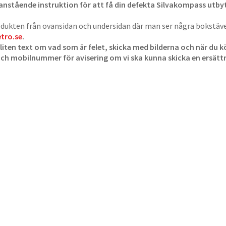
anstående instruktion för att få din defekta Silvakompass utbyt
dukten från ovansidan och undersidan där man ser några bokstäver
etro.se
.
 liten text om vad som är felet, skicka med bilderna och när du
och mobilnummer för avisering om vi ska kunna skicka en ersät