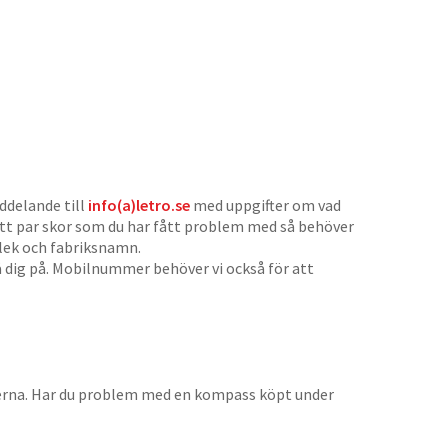
ddelande till
info(a)letro.se
med uppgifter om vad
 ett par skor som du har fått problem med så behöver
orlek och fabriksnamn.
 dig på. Mobilnummer behöver vi också för att
erna. Har du problem med en kompass köpt under