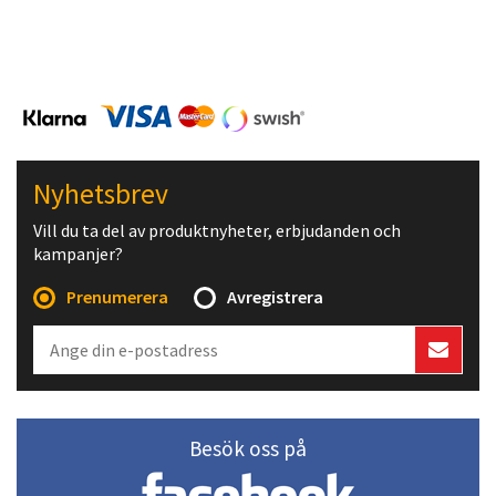
Nyhetsbrev
Vill du ta del av produktnyheter, erbjudanden och
kampanjer?
Prenumerera
Avregistrera
Besök oss på