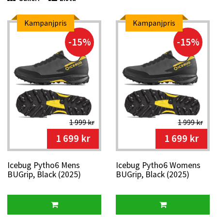
Kampanjpris
Kampanjpris
-15%
-15%
1 999 kr
1 999 kr
1 699 kr
1 699 kr
Icebug Pytho6 Mens
Icebug Pytho6 Womens
BUGrip, Black (2025)
BUGrip, Black (2025)