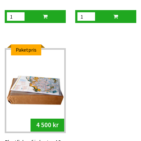
Paketpris
4 500 kr