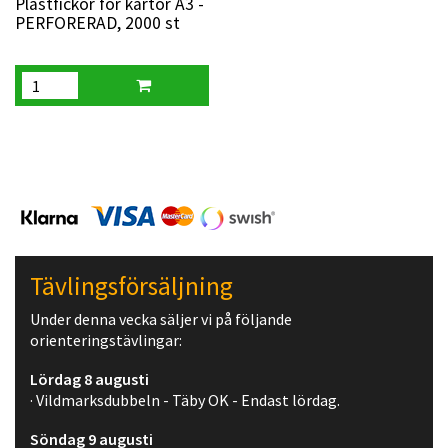
Plastfickor för kartor A3 -
PERFORERAD, 2000 st
Tävlingsförsäljning
Under denna vecka säljer vi på följande
orienteringstävlingar:
Lördag 8 augusti
· Vildmarksdubbeln - Täby OK - Endast lördag.
Söndag 9 augusti