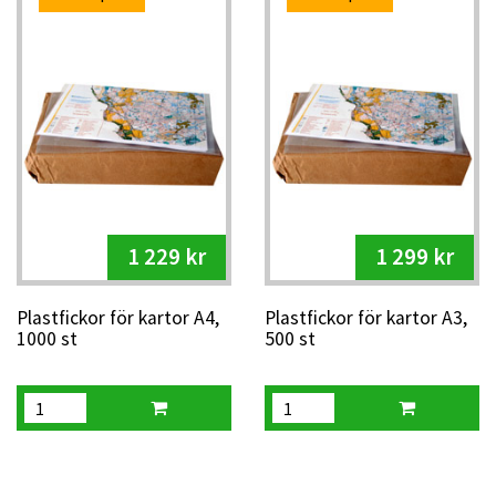
1 229 kr
1 299 kr
Plastfickor för kartor A4,
Plastfickor för kartor A3,
1000 st
500 st