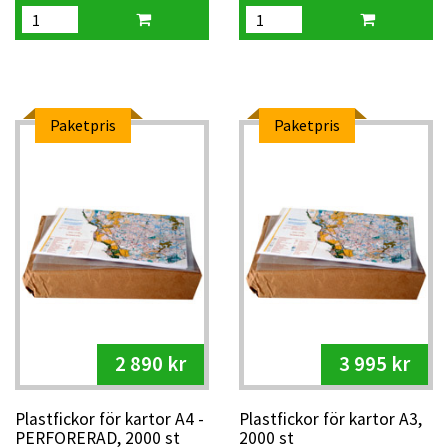
Paketpris
Paketpris
2 890 kr
3 995 kr
Plastfickor för kartor A4 -
Plastfickor för kartor A3,
PERFORERAD, 2000 st
2000 st