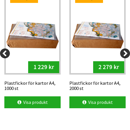
1 229 kr
2 279 kr
Plastfickor för kartor A4,
Plastfickor för kartor A4,
1000 st
2000 st
Visa produkt
Visa produkt