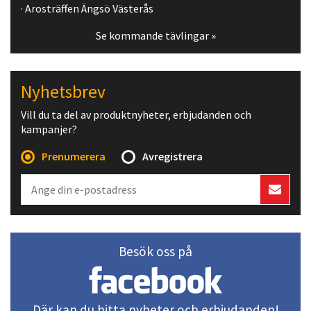
· Arosträffen Ängsö Västerås
Se kommande tävlingar »
Nyhetsbrev
Vill du ta del av produktnyheter, erbjudanden och
kampanjer?
Prenumerera
Avregistrera
Besök oss på
Där kan du hitta nyheter och erbjudanden!