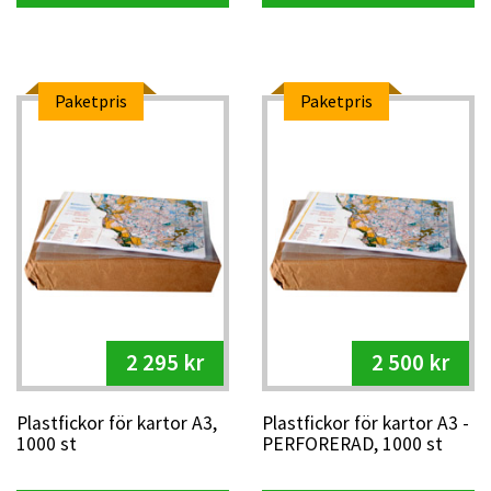
Paketpris
Paketpris
2 295 kr
2 500 kr
Plastfickor för kartor A3,
Plastfickor för kartor A3 -
1000 st
PERFORERAD, 1000 st