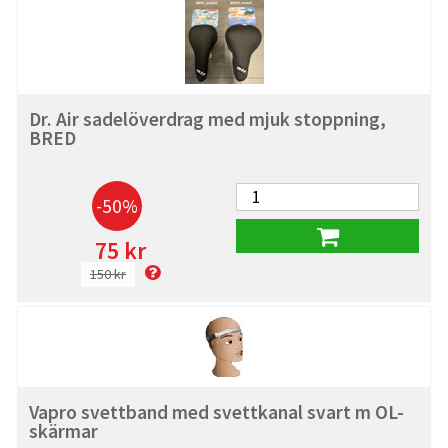
Dr. Air sadelöverdrag med mjuk stoppning,
BRED
-50%
75 kr
150 kr
Vapro svettband med svettkanal svart m OL-
skärmar