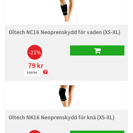
Oltech NC16 Neoprenskydd för vaden (XS-XL)
-21%
79 kr
100 kr
Oltech NK16 Neoprenskydd för knä (XS-XL)