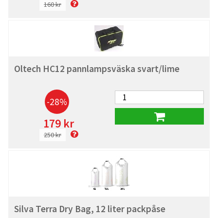
160 kr
Oltech HC12 pannlampsväska svart/lime
-28%
179 kr
250 kr
Silva Terra Dry Bag, 12 liter packpåse