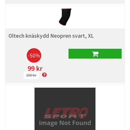
Oltech knäskydd Neopren svart, XL
-50%
99 kr
200 kr