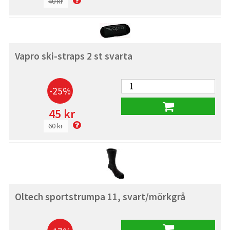
40 kr
Vapro ski-straps 2 st svarta
-25%
45 kr
60 kr
Oltech sportstrumpa 11, svart/mörkgrå