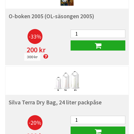
O-boken 2005 (OL-säsongen 2005)
-33%
200 kr
300 kr
Silva Terra Dry Bag, 24 liter packpåse
-20%