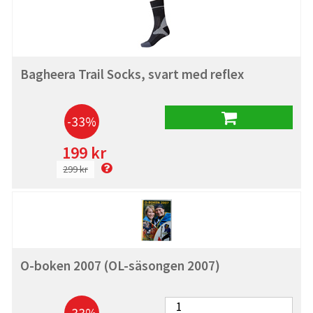
Bagheera Trail Socks, svart med reflex
-33%
199 kr
299 kr
O-boken 2007 (OL-säsongen 2007)