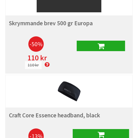
Skrymmande brev 500 gr Europa
-50%
110 kr
110 kr
Craft Core Essence headband, black
-13%