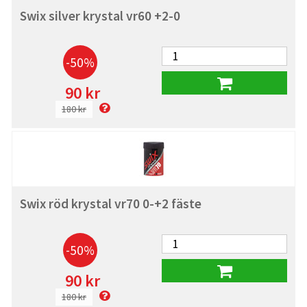
Swix silver krystal vr60 +2-0
-50%
90 kr
180 kr
Swix röd krystal vr70 0-+2 fäste
-50%
90 kr
180 kr