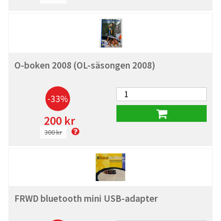
O-boken 2008 (OL-säsongen 2008)
-33%
200 kr
300 kr
FRWD bluetooth mini USB-adapter