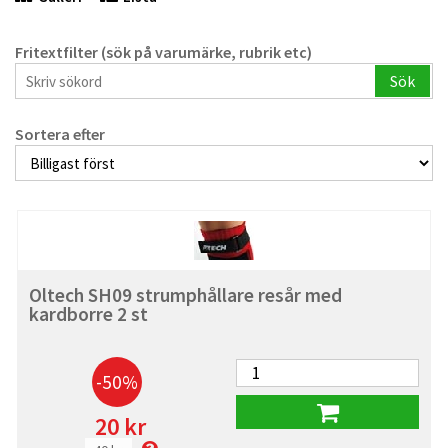
Fritextfilter (sök på varumärke, rubrik etc)
Sök
Sortera efter
Oltech SH09 strumphållare resår med
kardborre 2 st
-50%
20 kr