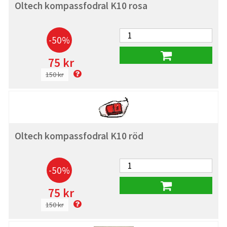
Oltech kompassfodral K10 rosa
-50%
75 kr
150 kr
Oltech kompassfodral K10 röd
-50%
75 kr
150 kr