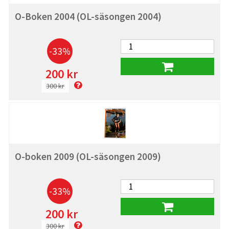
O-Boken 2004 (OL-säsongen 2004)
-33%
200 kr
300 kr
O-boken 2009 (OL-säsongen 2009)
-33%
200 kr
300 kr