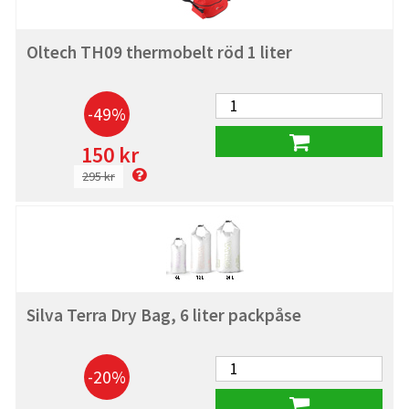
Oltech TH09 thermobelt röd 1 liter
-49%
150 kr
295 kr
Silva Terra Dry Bag, 6 liter packpåse
-20%