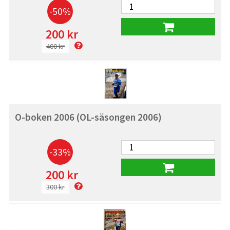
-50%
200 kr
400 kr
O-boken 2006 (OL-säsongen 2006)
-33%
200 kr
300 kr