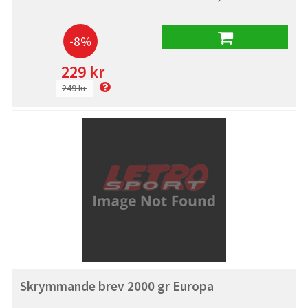
-8%
229 kr
249 kr
Skrymmande brev 2000 gr Europa