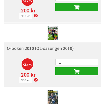
-33%
200 kr
300 kr
O-boken 2010 (OL-säsongen 2010)
-33%
200 kr
300 kr