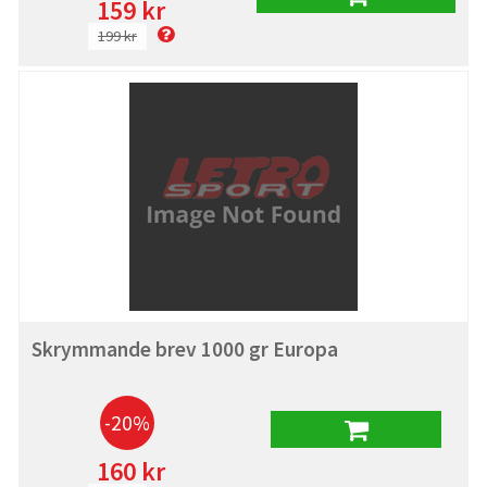
159 kr
199 kr
Skrymmande brev 1000 gr Europa
-20%
160 kr