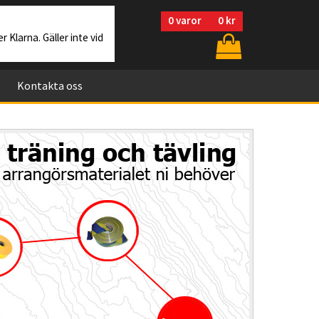
0
varor
0 kr
r Klarna. Gäller inte vid
Kontakta oss