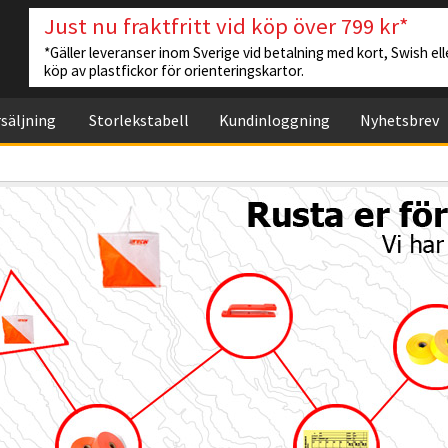
Just nu fraktfritt vid köp över 799 kr*
*Gäller leveranser inom Sverige vid betalning med kort, Swish elle
köp av plastfickor för orienteringskartor.
säljning
Storlekstabell
Kundinloggning
Nyhetsbrev