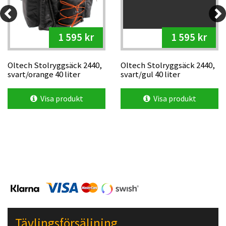
1 595 kr
1 595 kr
Oltech Stolryggsäck 2440,
Oltech Stolryggsäck 2440,
svart/orange 40 liter
svart/gul 40 liter
Visa produkt
Visa produkt
Tävlingsförsäljning