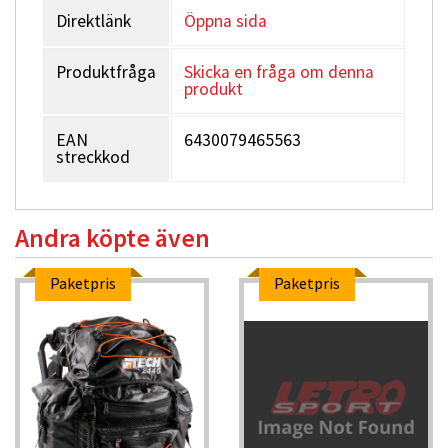
Direktlänk
Öppna sida
Produktfråga
Skicka en fråga om denna
produkt
EAN
6430079465563
streckkod
Andra köpte även
Paketpris
Paketpris