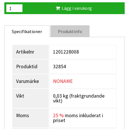
Lägg i varukorg
Specifikationer
Produktinfo
Artikelnr
1201228008
Produktid
32854
Varumärke
NONAME
Vikt
0,03 kg (fraktgrundande
vikt)
Moms
25 %
moms inkluderat i
priset