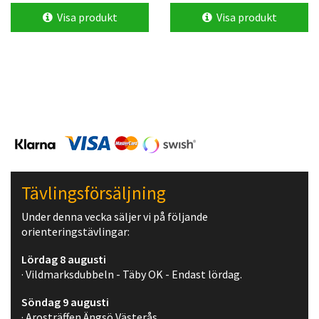
Visa produkt
Visa produkt
Tävlingsförsäljning
Under denna vecka säljer vi på följande
orienteringstävlingar:
Lördag 8 augusti
· Vildmarksdubbeln - Täby OK - Endast lördag.
Söndag 9 augusti
· Arosträffen Ängsö Västerås