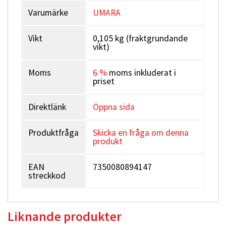
Varumärke
UMARA
Vikt
0,105 kg (fraktgrundande
vikt)
Moms
6 %
moms inkluderat i
priset
Direktlänk
Öppna sida
Produktfråga
Skicka en fråga om denna
produkt
EAN
7350080894147
streckkod
Liknande produkter