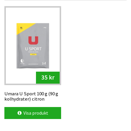
35 kr
Umara U Sport 100 g (90 g
kolhydrater) citron
Visa produkt