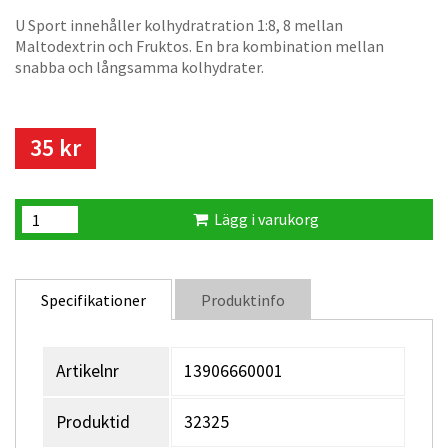
U Sport innehåller kolhydratration 1:8, 8 mellan
Maltodextrin och Fruktos. En bra kombination mellan
snabba och långsamma kolhydrater.
35 kr
Lägg i varukorg
Specifikationer
Produktinfo
Artikelnr
13906660001
Produktid
32325