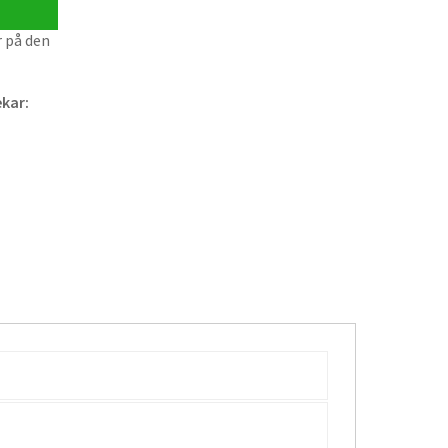
r på den
ekar: