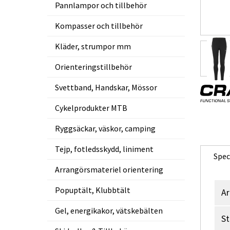
Pannlampor och tillbehör
Kompasser och tillbehör
Kläder, strumpor mm
Orienteringstillbehör
Svettband, Handskar, Mössor
Cykelprodukter MTB
Ryggsäckar, väskor, camping
Tejp, fotledsskydd, liniment
Spec
Arrangörsmateriel orientering
Popuptält, Klubbtält
Ar
Gel, energikakor, vätskebälten
St