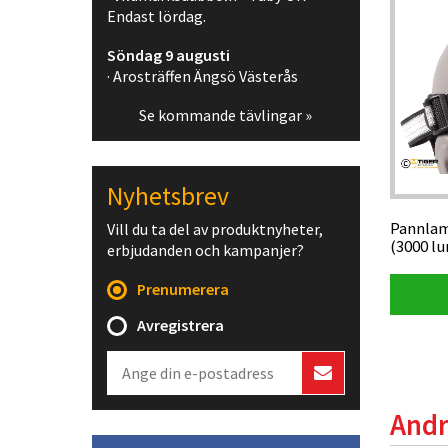
Endast lördag.
Söndag 9 augusti
· Arosträffen Ängsö Västerås
Se kommande tävlingar »
Nyhetsbrev
Pannlam
Vill du ta del av produktnyheter,
(3000 l
erbjudanden och kampanjer?
Prenumerera
Avregistrera
Andr