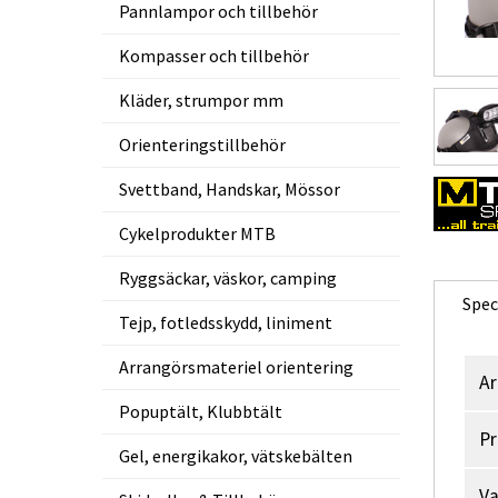
Pannlampor och tillbehör
Kompasser och tillbehör
Kläder, strumpor mm
Orienteringstillbehör
Svettband, Handskar, Mössor
Cykelprodukter MTB
Ryggsäckar, väskor, camping
Spec
Tejp, fotledsskydd, liniment
Arrangörsmateriel orientering
Ar
Popuptält, Klubbtält
Pr
Gel, energikakor, vätskebälten
V