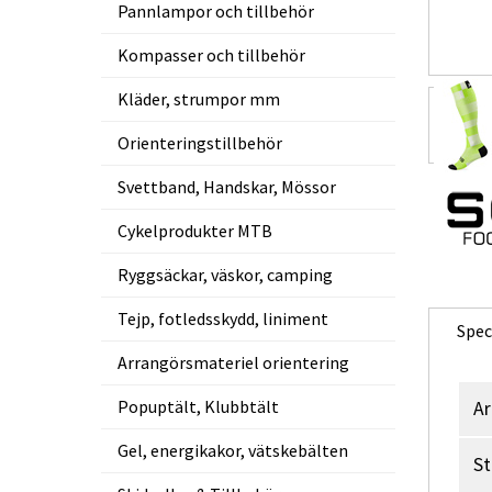
Pannlampor och tillbehör
Kompasser och tillbehör
Kläder, strumpor mm
Orienteringstillbehör
Svettband, Handskar, Mössor
Cykelprodukter MTB
Ryggsäckar, väskor, camping
Tejp, fotledsskydd, liniment
Spec
Arrangörsmateriel orientering
Popuptält, Klubbtält
Ar
Gel, energikakor, vätskebälten
St