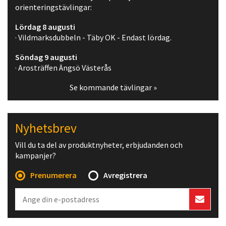
orienteringstävlingar:
Lördag 8 augusti
· Vildmarksdubbeln - Täby OK - Endast lördag.
Söndag 9 augusti
· Arosträffen Ängsö Västerås
Se kommande tävlingar »
Nyhetsbrev
Vill du ta del av produktnyheter, erbjudanden och
kampanjer?
Prenumerera
Avregistrera