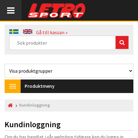
Gå till kassan »
Produktmeny
Toggle
navigation
Kundinloggning
Kundinloggning
Om du har handlat i vår webshop tidigare kan du logga in