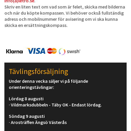
info(a)letro.se
.
Skriv en liten text om vad som är felet, skicka med bilderna
och när du köpte kompassen. Vi behöver också fullständig
adress och mobilnummer för avisering om vi ska kunna
skicka en ersättningskompass.
Tävlingsförsäljning
Under denna vecka säljer vi på följande
orienteringstävlingar:
Lördag 8 augusti
· Vildmarksdubbeln - Täby OK - Endast lördag.
Söndag 9 augusti
· Arosträffen Ängsö Västerås