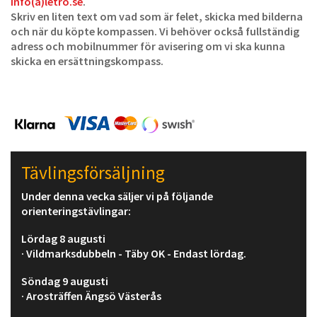
info(a)letro.se
.
Skriv en liten text om vad som är felet, skicka med bilderna
och när du köpte kompassen. Vi behöver också fullständig
adress och mobilnummer för avisering om vi ska kunna
skicka en ersättningskompass.
Tävlingsförsäljning
Under denna vecka säljer vi på följande
orienteringstävlingar:
Lördag 8 augusti
· Vildmarksdubbeln - Täby OK - Endast lördag.
Söndag 9 augusti
· Arosträffen Ängsö Västerås