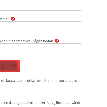
ummer
å den matematiska frågan nedan
 en kopia av meddelandet till min e-postadress.
r som du angett i formuläret. Uppgifterna används