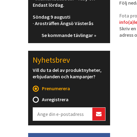
Följ ned
Endast lördag.
Fota pro
Söndag 9 augusti
info(a)l
· Arosträffen Ängsö Västerås
Skriv en
adress 
Se kommande tävlingar »
Nyhetsbrev
Vill du ta del av produktnyheter,
erbjudanden och kampanjer?
Prenumerera
Avregistrera