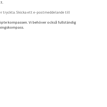
t.
 tryckta. Skicka ett e-postmeddelande till
 köpte kompassen. Vi behöver också fullständig
tningskompass.