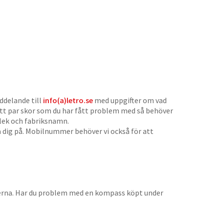
ddelande till
info(a)letro.se
med uppgifter om vad
 ett par skor som du har fått problem med så behöver
orlek och fabriksnamn.
 dig på. Mobilnummer behöver vi också för att
erna. Har du problem med en kompass köpt under