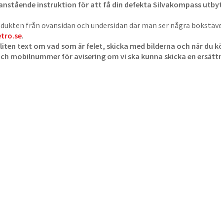
anstående instruktion för att få din defekta Silvakompass utbyt
dukten från ovansidan och undersidan där man ser några bokstäver
etro.se
.
 liten text om vad som är felet, skicka med bilderna och när du
och mobilnummer för avisering om vi ska kunna skicka en ersät