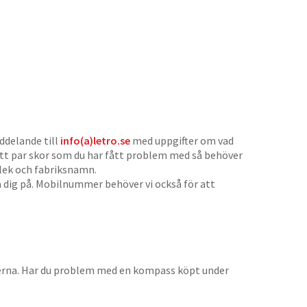
ddelande till
info(a)letro.se
med uppgifter om vad
 ett par skor som du har fått problem med så behöver
orlek och fabriksnamn.
 dig på. Mobilnummer behöver vi också för att
erna. Har du problem med en kompass köpt under