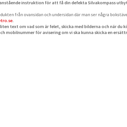
anstående instruktion för att få din defekta Silvakompass utbyt
dukten från ovansidan och undersidan där man ser några bokstäver
etro.se
.
 liten text om vad som är felet, skicka med bilderna och när du
och mobilnummer för avisering om vi ska kunna skicka en ersät