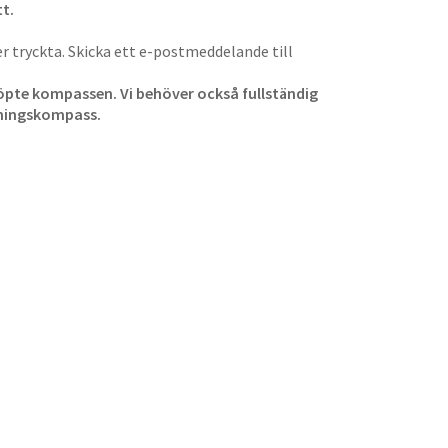
t.
 tryckta. Skicka ett e-postmeddelande till
 köpte kompassen. Vi behöver också fullständig
tningskompass.