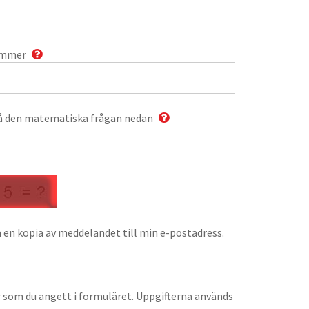
ummer
å den matematiska frågan nedan
 en kopia av meddelandet till min e-postadress.
r som du angett i formuläret. Uppgifterna används