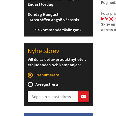
Följ ned
Endast lördag.
Fota pro
Söndag 9 augusti
info(a)l
· Arosträffen Ängsö Västerås
Skriv en
adress 
Se kommande tävlingar »
Nyhetsbrev
Vill du ta del av produktnyheter,
erbjudanden och kampanjer?
Prenumerera
Avregistrera