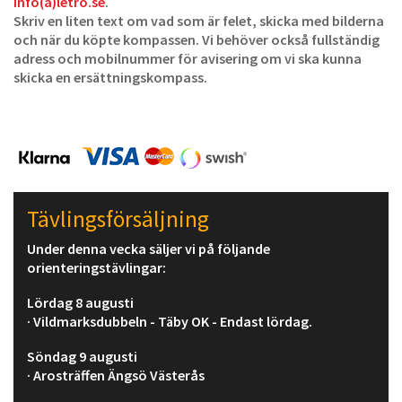
info(a)letro.se
.
Skriv en liten text om vad som är felet, skicka med bilderna
och när du köpte kompassen. Vi behöver också fullständig
adress och mobilnummer för avisering om vi ska kunna
skicka en ersättningskompass.
Tävlingsförsäljning
Under denna vecka säljer vi på följande
orienteringstävlingar:
Lördag 8 augusti
· Vildmarksdubbeln - Täby OK - Endast lördag.
Söndag 9 augusti
· Arosträffen Ängsö Västerås